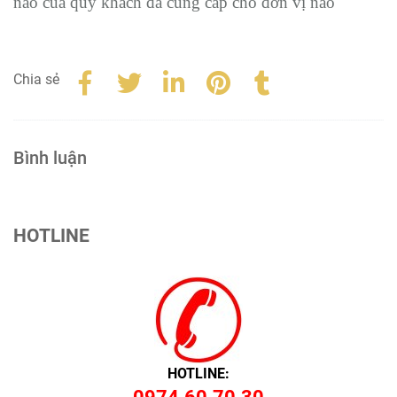
nào của quý khách đã cung cấp cho đơn vị nào
Chia sẻ
Bình luận
HOTLINE
HOTLINE: