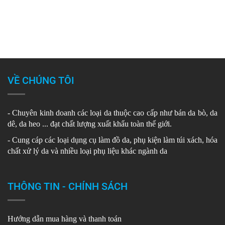
VỀ CHÚNG TÔI
- Chuyên kinh doanh các loại da thuộc cao cấp như bán da bò, da
dê, da heo ... đạt chất lượng xuất khẩu toàn thế giới.
- Cung cáp các loại dụng cụ làm đồ da, phụ kiện làm túi xách, hóa
chất xử lý da và nhiều loại phụ liệu khác ngành da
THÔNG TIN - CHÍNH SÁCH
Hướng dẫn mua hàng và thanh toán