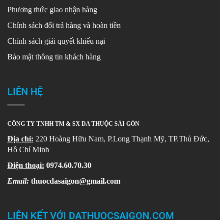
Phương thức giao nhận hàng
Chính sách đổi trả hàng và hoàn tiền
Chính sách giải quyết khiếu nại
Bảo mật thông tin khách hàng
LIÊN HỆ
CÔNG TY TNHH TM & SX DA THUỘC SÀI GÒN
Địa chỉ:
220 Hoàng Hữu Nam, P.Long Thạnh Mỹ, TP.Thủ Đức,
Hồ Chí Minh
Điện thoại:
0974.60.70.30
Email:
thuocdasaigon@gmail.com
LIÊN KẾT VỚI DATHUOCSAIGON.COM