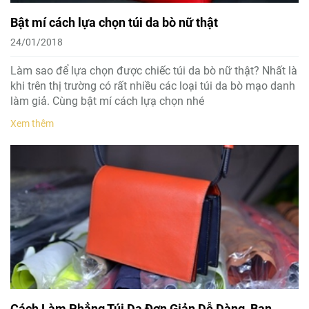
Bật mí cách lựa chọn túi da bò nữ thật
24/01/2018
Làm sao để lựa chọn được chiếc túi da bò nữ thật? Nhất là
khi trên thị trường có rất nhiều các loại túi da bò mạo danh
làm giả. Cùng bật mí cách lựạ chọn nhé
Xem thêm
Cách Làm Phẳng Túi Da Đơn Giản Dễ Dàng, Bạn