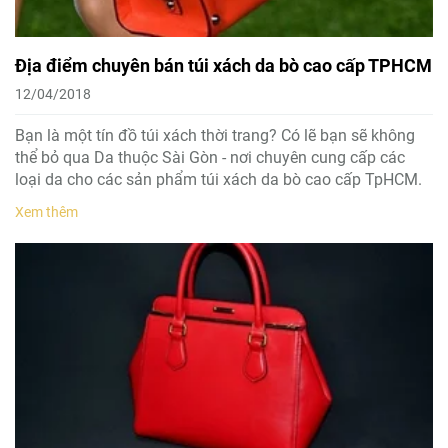
Địa điểm chuyên bán túi xách da bò cao cấp TPHCM
12/04/2018
Bạn là một tín đồ túi xách thời trang? Có lẽ bạn sẽ không
thể bỏ qua Da thuộc Sài Gòn - nơi chuyên cung cấp các
loại da cho các sản phẩm túi xách da bò cao cấp TpHCM.
Xem thêm