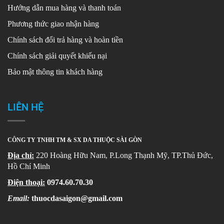
Hướng dẫn mua hàng và thanh toán
Phương thức giao nhận hàng
Chính sách đổi trả hàng và hoàn tiền
Chính sách giải quyết khiếu nại
Bảo mật thông tin khách hàng
LIÊN HỆ
CÔNG TY TNHH TM & SX DA THUỘC SÀI GÒN
Địa chỉ:
220 Hoàng Hữu Nam, P.Long Thạnh Mỹ, TP.Thủ Đức,
Hồ Chí Minh
Điện thoại:
0974.60.70.30
Email:
thuocdasaigon@gmail.com