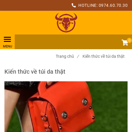
HOTLINE:
0974.60.70.30
0
Trang chủ
/
Kiến thức về túi da thật
Kiến thức về túi da thật