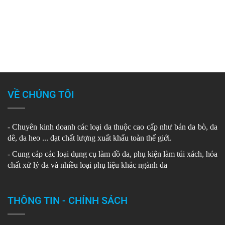
VỀ CHÚNG TÔI
- Chuyên kinh doanh các loại da thuộc cao cấp như bán da bò, da
dê, da heo ... đạt chất lượng xuất khẩu toàn thế giới.
- Cung cáp các loại dụng cụ làm đồ da, phụ kiện làm túi xách, hóa
chất xử lý da và nhiều loại phụ liệu khác ngành da
THÔNG TIN - CHÍNH SÁCH