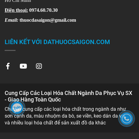
Hồ Chí Minh
Điện thoại:
0974.60.70.30
Email:
thuocdasaigon@gmail.com
LIÊN KẾT VỚI DATHUOCSAIGON.COM
Cung Cấp Các Loại Hóa Chất Ngành Da Phục Vụ SX
- Giao Hàng Toàn Quốc
Chuyên cung cấp các loại hóa chất trong ngành da như
sơn cạnh da, màu nhuộm da bò, se viền, keo dán da v.v...
và nhiều loại hóa chất để sản xuất đồ da khác