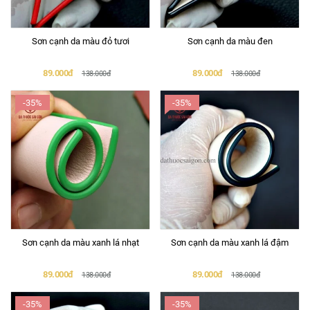
Sơn cạnh da màu đỏ tươi
Sơn cạnh da màu đen
89.000đ
89.000đ
138.000đ
138.000đ
-35%
-35%
Sơn cạnh da màu xanh lá nhạt
Sơn cạnh da màu xanh lá đậm
89.000đ
89.000đ
138.000đ
138.000đ
-35%
-35%