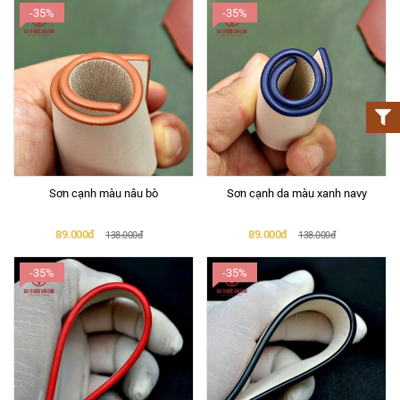
-35%
-35%
Sơn cạnh màu nâu bò
Sơn cạnh da màu xanh navy
89.000đ
89.000đ
138.000đ
138.000đ
-35%
-35%