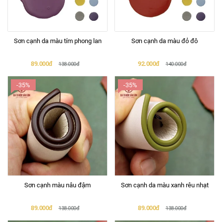
Sơn cạnh da màu tím phong lan
Sơn cạnh da màu đỏ đô
89.000đ
92.000đ
138.000đ
140.000đ
-35%
-35%
Sơn cạnh màu nâu đậm
Sơn cạnh da màu xanh rêu nhạt
89.000đ
89.000đ
138.000đ
138.000đ