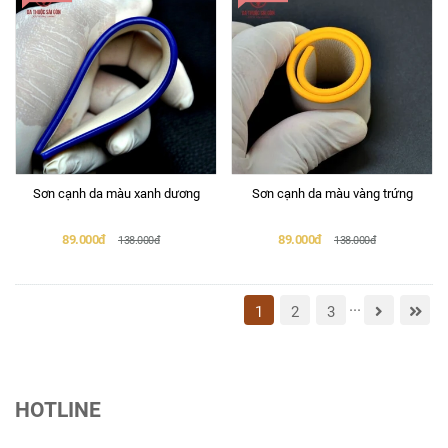
Sơn cạnh da màu xanh dương
Sơn cạnh da màu vàng trứng
89.000đ
89.000đ
138.000đ
138.000đ
...
1
2
3
HOTLINE