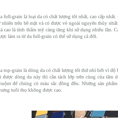
a full-grain là loại da có chất lượng tốt nhất, cao cấp nhất.
ự nhiên trên bề mặt và có được vẻ ngoài nguyên thủy nhất
iá cao là tính thẩm mỹ càng tăng khi sử dụng nhiều lần. 
ược làm ra từ da full-grain có thể sử dụng cả đời.
a top-grain là dòng da có chất lượng tốt thứ nhì bởi vì độ
ó được dòng da này thì cần tách lớp trên cùng của tấm d
huộm để chúng có màu sắc đồng đều. Những sản phẩm đư
hưng tuổi thọ không được cao.