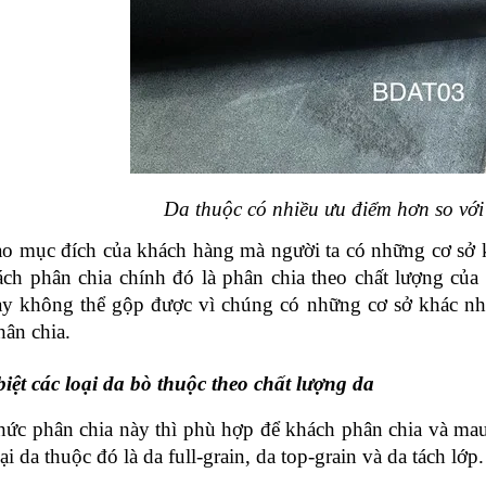
Da thuộc có nhiều ưu điểm hơn so với 
o mục đích của khách hàng mà người ta có những cơ sở k
ách phân chia chính đó là phân chia theo chất lượng của 
ày không thể gộp được vì chúng có những cơ sở khác nh
hân chia.
iệt các loại da bò thuộc theo chất lượng da
hức phân chia này thì phù hợp để khách phân chia và mau 
ại da thuộc đó là da full-grain, da top-grain và da tách lớp.