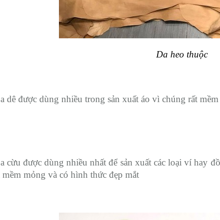
Da heo thuộc
a dê được dùng nhiều trong sản xuất áo vì chúng rất mềm
a cừu được dùng nhiều nhất để sản xuất các loại ví hay đ
à mềm mỏng và có hình thức đẹp mắt