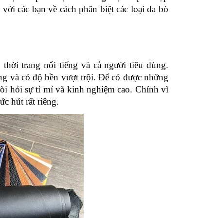
 với các bạn về cách phân biệt các loại da bò 
thời trang nổi tiếng và cả người tiêu dùng. 
g và có độ bền vượt trội. Để có được những 
òi hỏi sự tỉ mỉ và kinh nghiệm cao. Chính vì 
c hút rất riêng.