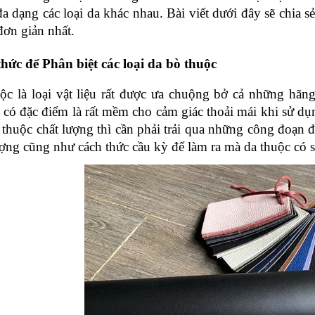
a dạng các loại da khác nhau. Bài viết dưới đây sẽ chia sẻ
đơn giản nhất.
hức để Phân biệt các loại da bò thuộc
ộc là loại vật liệu rất được ưa chuộng bở cả những hãng 
có đặc điểm là rất mềm cho cảm giác thoải mái khi sử dụn
 thuộc chất lượng thì cần phải trải qua những công đoạn đ
ượng cũng như cách thức cầu kỳ để làm ra mà da thuộc có sứ