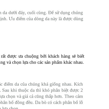
ần da dưới đáy, cuối cùng. Để sử dụng chúng 
định. Ưu điểm của dòng da này là được dùng 
 rất được ưa chuộng bởi khách hàng sẽ biết 
úng và chọn lựa cho các sản phẩm khác nhau.
ặc điểm da của chúng khá giống nhau. Kích 
 Sau khi thuộc da thì khó phân biệt được 2 
lựa chọn và giá cả cũng thấp hơn. Theo cảm 
phân bố đồng đều. Da bò có cách phân bố lỗ 
 lựa chọn.