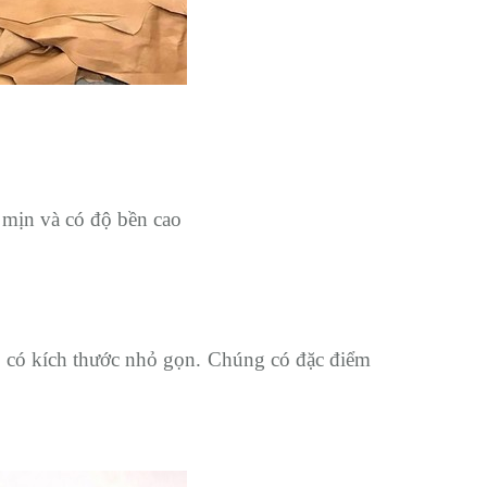
 mịn và có độ bền cao
ồ có kích thước nhỏ gọn. Chúng có đặc điểm 