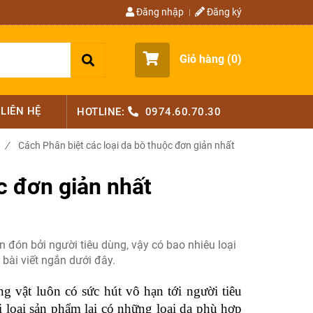
Đăng nhập
Đăng ký
Giỏ hàng (
0
)
LIÊN HỆ
HOTLINE:
0974.60.70.30
/
Cách Phân biệt các loại da bò thuộc đơn giản nhất
c đơn giản nhất
n đón bởi người tiêu dùng, vậy có bao nhiêu loại
 bài viết ngắn dưới đây.
 vật luôn có sức hút vô hạn tới người tiêu 
loại sản phẩm lại có những loại da phù hợp 