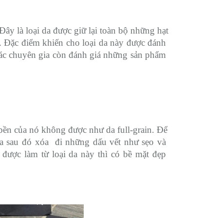
 Đây là loại da được giữ lại toàn bộ những hạt 
. Đặc điểm khiến cho loại da này được đánh 
Các chuyên gia còn đánh giá những sản phẩm 
 bền của nó không được như da full-grain. Để 
a sau đó xóa  đi những dấu vết như sẹo và 
ợc làm từ loại da này thì có bề mặt đẹp 