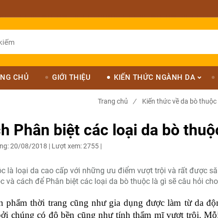
NG CHỦ
GIỚI THIỆU
KIẾN THỨC NGÀNH DA
Trang chủ
/
Kiến thức về da bò thuộc
h Phân biệt các loại da bò thuộ
ng:
20/08/2018 |
Lượt xem:
2755 |
c là loại da cao cấp với những ưu điểm vượt trội và rất được să
c và cách để Phân biệt các loại da bò thuộc là gì sẽ câu hỏi cho
n phẩm thời trang cũng như gia dụng được làm từ da động
ởi chúng có độ bền cũng như tính thẩm mĩ vượt trội. Mỗi 