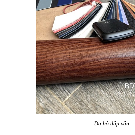
Da bò dập vân