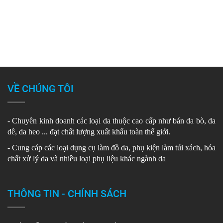
VỀ CHÚNG TÔI
- Chuyên kinh doanh các loại da thuộc cao cấp như bán da bò, da
dê, da heo ... đạt chất lượng xuất khẩu toàn thế giới.
- Cung cáp các loại dụng cụ làm đồ da, phụ kiện làm túi xách, hóa
chất xử lý da và nhiều loại phụ liệu khác ngành da
THÔNG TIN - CHÍNH SÁCH