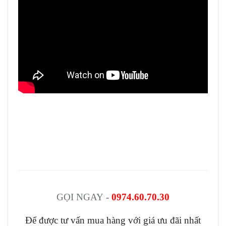
GỌI NGAY
-
0974.60.70.30
Để được tư vấn mua hàng với giá ưu đãi nhất