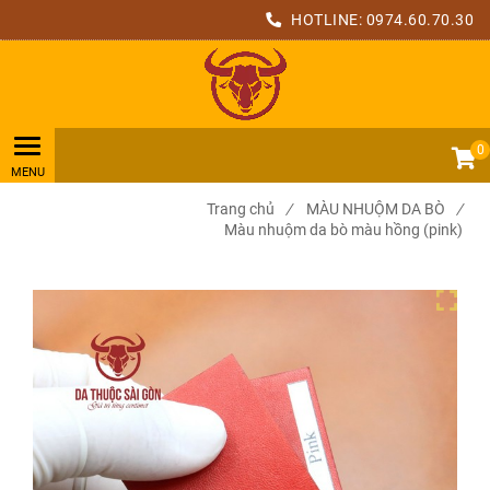
HOTLINE:
0974.60.70.30
0
Trang chủ
/
MÀU NHUỘM DA BÒ
/
Màu nhuộm da bò màu hồng (pink)