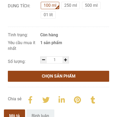
100 ml
250 ml
500 ml
DUNG TÍCH:
01 lít
Tình trạng:
Còn hàng
Yêu cầu mua ít
1 sản phẩm
nhất
Số lượng:
CHỌN SẢN PHẨM
Chia sẻ
Mô tả
Bình luận