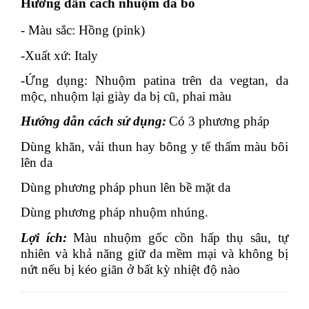
Hướng dẫn cách nhuộm da bò
- Màu sắc: Hồng (pink)
-Xuất xứ: Italy
-Ứng dụng:
Nhuộm patina trên da vegtan, da
mộc, nhuộm lại giày da bị cũ, phai màu
Hướng dẫn cách sử dụng:
Có 3 phương pháp
Dùng
khăn, vải thun hay bông y tế
thấm màu bôi
lên da
Dùng phương pháp phun lên bề mặt da
Dùng
phương pháp nhuộm nhúng.
Lợi ích
:
Màu nhuộm gốc cồn
hấp thụ sâu, tự
nhiên và khả năng giữ da mềm mại và không bị
nứt nếu bị kéo giãn ở bất kỳ nhiệt độ nào