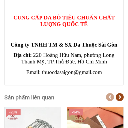
CUNG CẤP DA BÒ TIÊU CHUẨN CHẤT
LƯỢNG QUỐC TẾ
Công ty TNHH TM & SX Da Thuộc Sài Gòn
Địa chỉ:
220 Hoàng Hữu Nam, phường Long
Thạnh Mỹ, TP.Thủ Đức, Hồ Chí Minh
Email: thuocdasaigon@gmail.com
Sản phẩm liên quan
-28%
-34%