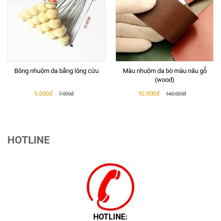
Bông nhuộm da bằng lông cừu
Màu nhuộm da bò màu nâu gỗ
(wood)
5.000đ
92.000đ
7.000đ
140.000đ
HOTLINE
HOTLINE: