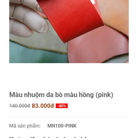
Màu nhuộm da bò màu hồng (pink)
83.000đ
140.000đ
-40%
Mã sản phẩm:
MN100-PINK