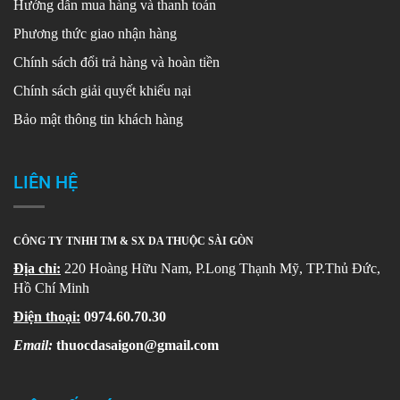
Hướng dẫn mua hàng và thanh toán
Phương thức giao nhận hàng
Chính sách đổi trả hàng và hoàn tiền
Chính sách giải quyết khiếu nại
Bảo mật thông tin khách hàng
LIÊN HỆ
CÔNG TY TNHH TM & SX DA THUỘC SÀI GÒN
Địa chỉ:
220 Hoàng Hữu Nam, P.Long Thạnh Mỹ, TP.Thủ Đức,
Hồ Chí Minh
Điện thoại:
0974.60.70.30
Email:
thuocdasaigon@gmail.com