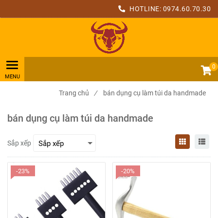
HOTLINE:
0974.60.70.30
0
Trang chủ
/
bán dụng cụ làm túi da handmade
bán dụng cụ làm túi da handmade
Sắp xếp
-23%
-20%