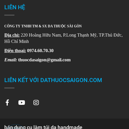
LIÊN HỆ
CÔNG TY TNHH TM & SX DA THUỘC SÀI GÒN
Địa chỉ:
220 Hoàng Hữu Nam, P.Long Thạnh Mỹ, TP.Thủ Đức,
Hồ Chí Minh
Điện thoại:
0974.60.70.30
Email:
thuocdasaigon@gmail.com
LIÊN KẾT VỚI DATHUOCSAIGON.COM
bán dụng cụ làm túi da handmade