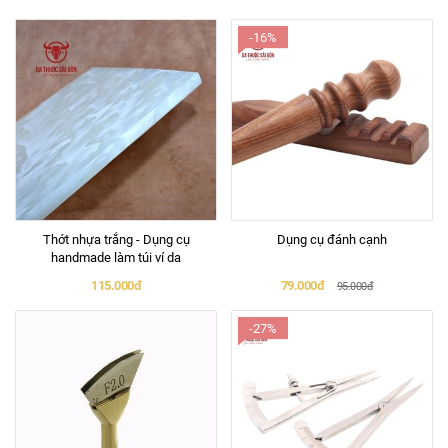
-16%
Thớt nhựa trắng - Dụng cụ
Dụng cụ đánh cạnh
handmade làm túi ví da
115.000đ
79.000đ
95.000đ
-27%