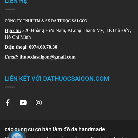
LIÊN HỆ
CÔNG TY TNHH TM & SX DA THUỘC SÀI GÒN
Địa chỉ:
220 Hoàng Hữu Nam, P.Long Thạnh Mỹ, TP.Thủ Đức,
Hồ Chí Minh
Điện thoại:
0974.60.70.30
Email:
thuocdasaigon@gmail.com
LIÊN KẾT VỚI DATHUOCSAIGON.COM
các dụng cụ cơ bản làm đồ da handmade