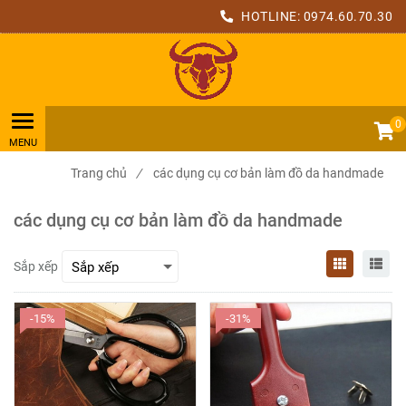
HOTLINE:
0974.60.70.30
0
Trang chủ
/
các dụng cụ cơ bản làm đồ da handmade
các dụng cụ cơ bản làm đồ da handmade
Sắp xếp
-15%
-31%