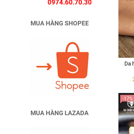
0974.60.70.30
MUA HÀNG SHOPEE
Da 
-17%
MUA HÀNG LAZADA