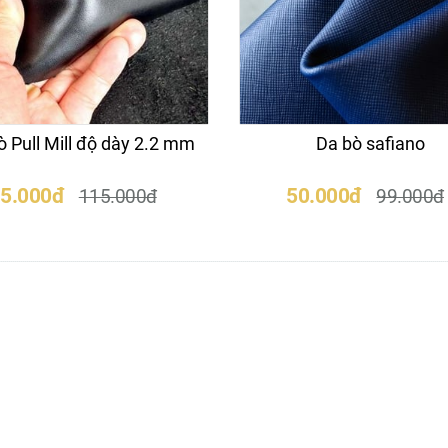
ò Pull Mill độ dày 2.2 mm
Da bò safiano
5.000đ
50.000đ
115.000đ
99.000đ