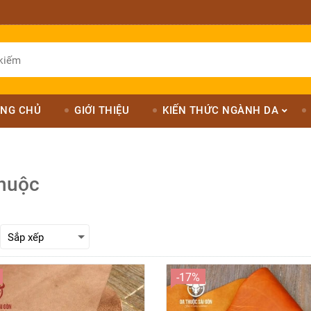
NG CHỦ
GIỚI THIỆU
KIẾN THỨC NGÀNH DA
thuộc
-17%