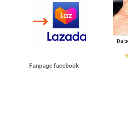
Da b
9
Fanpage facebook