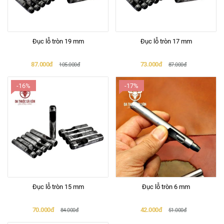
Đục lỗ tròn 19 mm
Đục lỗ tròn 17 mm
87.000đ
73.000đ
105.000đ
87.000đ
-16%
-17%
Đục lỗ tròn 15 mm
Đục lỗ tròn 6 mm
70.000đ
42.000đ
84.000đ
51.000đ