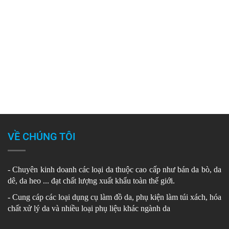
VỀ CHÚNG TÔI
- Chuyên kinh doanh các loại da thuộc cao cấp như bán da bò, da
dê, da heo ... đạt chất lượng xuất khẩu toàn thế giới.
- Cung cáp các loại dụng cụ làm đồ da, phụ kiện làm túi xách, hóa
chất xử lý da và nhiều loại phụ liệu khác ngành da