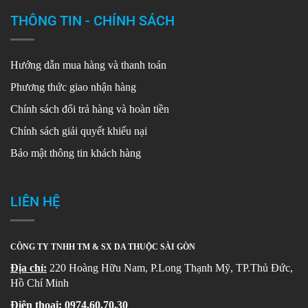
THÔNG TIN - CHÍNH SÁCH
Hướng dẫn mua hàng và thanh toán
Phương thức giao nhận hàng
Chính sách đổi trả hàng và hoàn tiền
Chính sách giải quyết khiếu nại
Bảo mật thông tin khách hàng
LIÊN HỆ
CÔNG TY TNHH TM & SX DA THUỘC SÀI GÒN
Địa chỉ:
220 Hoàng Hữu Nam, P.Long Thạnh Mỹ, TP.Thủ Đức,
Hồ Chí Minh
Điện thoại:
0974.60.70.30