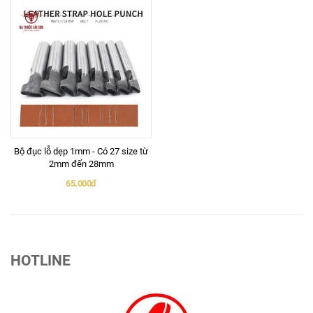
Bộ đục lỗ dẹp 1mm - Có 27 size từ
2mm đến 28mm
65.000đ
HOTLINE