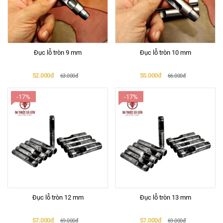
Đục lỗ tròn 9 mm
Đục lỗ tròn 10 mm
52.000đ
55.000đ
63.000đ
66.000đ
-17%
-17%
Đục lỗ tròn 12 mm
Đục lỗ tròn 13 mm
57.000đ
57.000đ
69.000đ
69.000đ