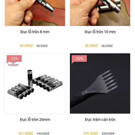
Đục lỗ tròn 8 mm
Đục lỗ tròn 10 mm
49.000đ
55.000đ
60.000đ
66.000đ
-23%
-33%
Đục lỗ tròn 26mm
Đục trám cán tròn
121.000đ
195.000đ
159.000đ
295.000đ