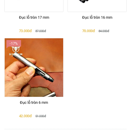
Đục lỗ tròn 17 mm
Đục lỗ tròn 16 mm
73.000đ
70.000đ
87.000đ
84.000đ
-17%
Đục lỗ tròn 6 mm
42.000đ
51.000đ