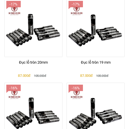
-17%
-17%
Đục lỗ tròn 20mm
Đục lỗ tròn 19 mm
87.000đ
87.000đ
105.000đ
105.000đ
-16%
-16%