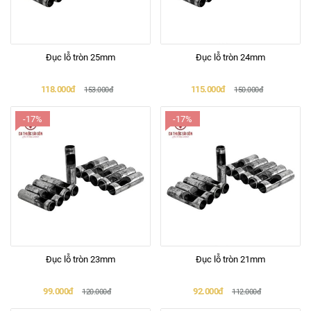
Đục lỗ tròn 25mm
Đục lỗ tròn 24mm
118.000đ
115.000đ
153.000đ
150.000đ
-17%
-17%
Đục lỗ tròn 23mm
Đục lỗ tròn 21mm
99.000đ
92.000đ
120.000đ
112.000đ