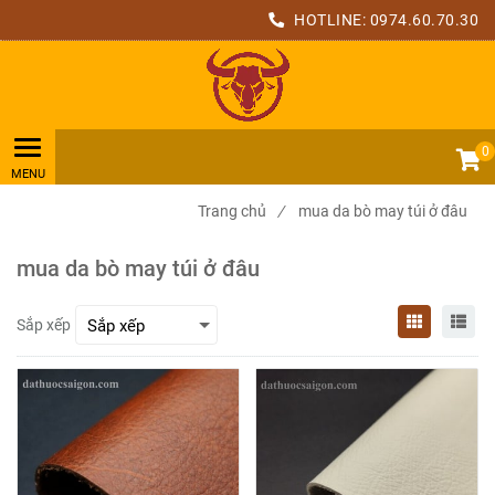
HOTLINE:
0974.60.70.30
0
Trang chủ
/
mua da bò may túi ở đâu
mua da bò may túi ở đâu
Sắp xếp