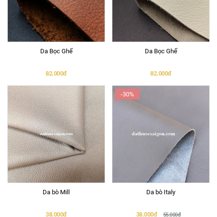
Da Bọc Ghế
Da Bọc Ghế
82.000đ
82.000đ
-30%
Da bò Mill
Da bò Italy
38.000đ
38.000đ
55.000đ