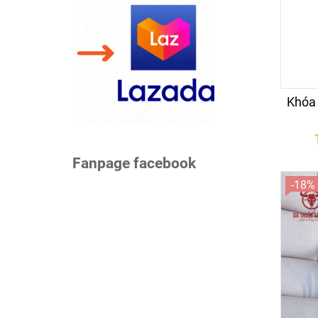
Khóa 
Fanpage facebook
-18%