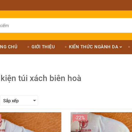
NG CHỦ
GIỚI THIỆU
KIẾN THỨC NGÀNH DA
kiện túi xách biên hoà
-22%