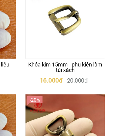
liệu
Khóa kim 15mm - phụ kiện làm
túi xách
16.000đ
20.000đ
-20%