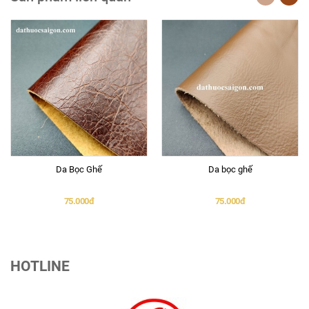
Da Bọc Ghế
Da bọc ghế
75.000đ
75.000đ
HOTLINE