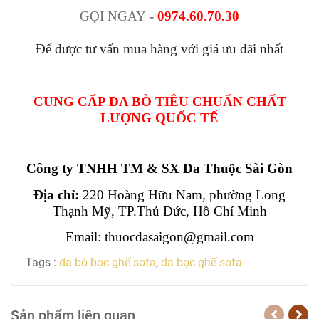
GỌI NGAY
-
0974.60.70.30
Để được tư vấn mua hàng với giá ưu đãi nhất
CUNG CẤP DA BÒ TIÊU CHUẨN CHẤT
LƯỢNG QUỐC TẾ
Công ty TNHH TM & SX Da Thuộc Sài Gòn
Địa chỉ:
220 Hoàng Hữu Nam, phường Long
Thạnh Mỹ, TP.Thủ Đức, Hồ Chí Minh
Email: thuocdasaigon@gmail.com
Tags :
da bò bọc ghế sofa
,
da bọc ghế sofa
Sản phẩm liên quan