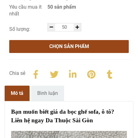
Yêu cầu mua ít
50 sản phẩm
nhất
Số lượng:
CHỌN SẢN PHẨM
Chia sẻ
Mô tả
Bình luận
Bạn muốn biết giá da bọc ghế sofa, ô tô?
Liên hệ ngay Da Thuộc Sài Gòn