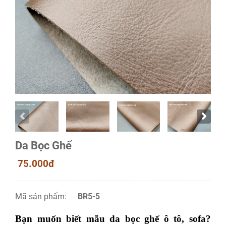
Da Bọc Ghế
75.000đ
Mã sản phẩm:
BR5-5
Bạn muốn biết mẫu da bọc ghế ô tô, sofa?