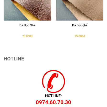
Da Bọc Ghế
Da bọc ghế
75.000đ
75.000đ
HOTLINE
HOTLINE:
0974.60.70.30