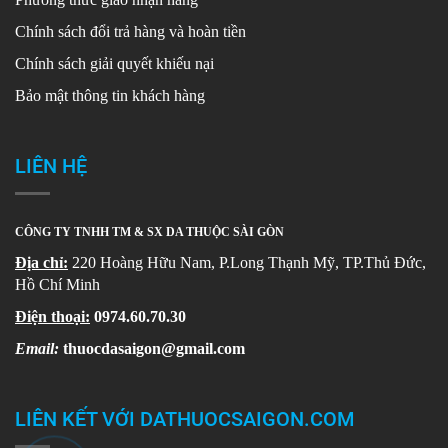
Chính sách đổi trả hàng và hoàn tiền
Chính sách giải quyết khiếu nại
Bảo mật thông tin khách hàng
LIÊN HỆ
CÔNG TY TNHH TM & SX DA THUỘC SÀI GÒN
Địa chỉ:
220 Hoàng Hữu Nam, P.Long Thạnh Mỹ, TP.Thủ Đức,
Hồ Chí Minh
Điện thoại:
0974.60.70.30
Email:
thuocdasaigon@gmail.com
LIÊN KẾT VỚI DATHUOCSAIGON.COM