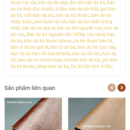
thuộc hà nội
,
bán da bò sáp
,
địa chỉ bán da bò
,
bán
da bò thật đạt chuẩn
,
ở đâu bán da bò thật
,
giá bán
da bò
,
chỗ bán da bò
,
bán da bò thuộc
,
bán da bò
nhập khẩu
,
bán buôn da bò
,
bán da bò chất lượng
nhất
,
bán da bò giá rẻ
,
bán da bò nguyên con
,
bán da
bò vụn
,
Bán da bò nguyên tấm HCM
,
cửa hàng bán
da bò
,
bán da bò thuộc tphcm
,
da bò thuộc bán lẻ
,
bán sỉ da bò giá rẻ
,
bán sỉ da bò
,
bán da bò cao cấp
,
bán da bò làm đồ handmade
,
bán da bò lộn
,
bán da
bò
,
bán da bò handmade
,
chuyên bán da bò
,
giá bán
da bò thuộc
,
shop bán da bò
,
Da bò lộn bán ở đâu
Sản phẩm liên quan