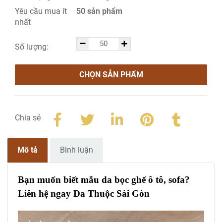
Yêu cầu mua ít
50 sản phẩm
nhất
Số lượng:
CHỌN SẢN PHẨM
Chia sẻ
Mô tả
Bình luận
Bạn muốn biết mẫu da bọc ghế ô tô, sofa?
Liên hệ ngay Da Thuộc Sài Gòn