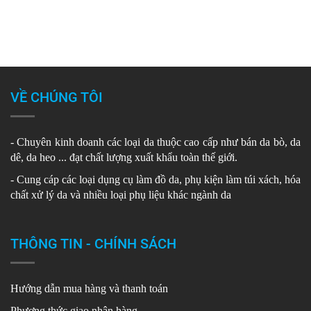
VỀ CHÚNG TÔI
- Chuyên kinh doanh các loại da thuộc cao cấp như bán da bò, da
dê, da heo ... đạt chất lượng xuất khẩu toàn thế giới.
- Cung cáp các loại dụng cụ làm đồ da, phụ kiện làm túi xách, hóa
chất xử lý da và nhiều loại phụ liệu khác ngành da
THÔNG TIN - CHÍNH SÁCH
Hướng dẫn mua hàng và thanh toán
Phương thức giao nhận hàng