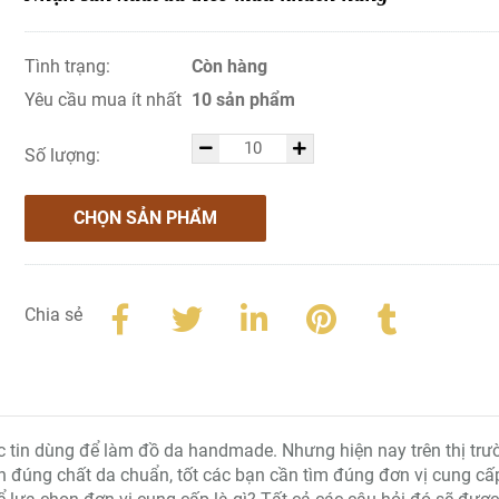
Tình trạng:
Còn hàng
Yêu cầu mua ít nhất
10 sản phẩm
Số lượng:
CHỌN SẢN PHẨM
Chia sẻ
c tin dùng để làm đồ da handmade. Nhưng hiện nay trên thị trư
ọn đúng chất da chuẩn, tốt các bạn cần tìm đúng đơn vị cung cấ