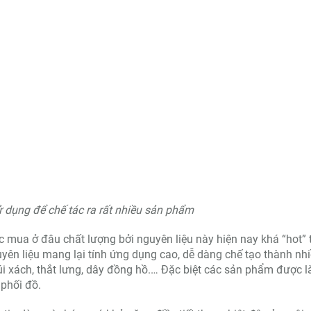
 dụng để chế tác ra rất nhiều sản phẩm
mua ở đâu chất lượng bởi nguyên liệu này hiện nay khá “hot” 
guyên liệu mang lại tính ứng dụng cao, dễ dàng chế tạo thành nh
úi xách, thắt lưng, dây đồng hồ.… Đặc biệt các sản phẩm được 
 phối đồ.