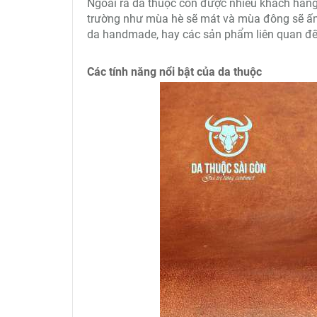
Ngoài ra da thuộc còn được nhiều khách hàng 
trường như mùa hè sẽ mát và mùa đông sẽ ấm.
da handmade, hay các sản phẩm liên quan đến
Các tính năng nổi bật của da thuộc