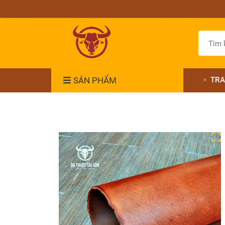
SẢN PHẨM
TRA