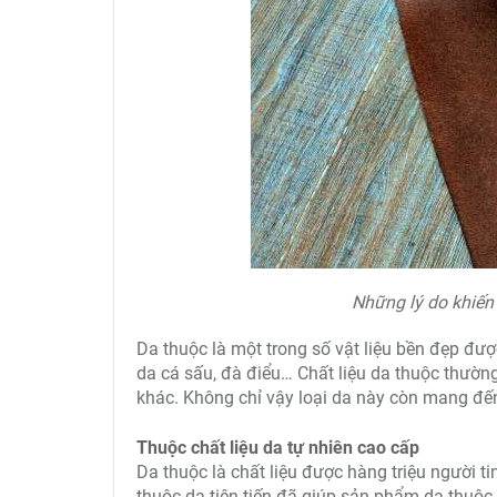
Những lý do khiến
Da thuộc là một trong số vật liệu bền đẹp đượ
da cá sấu, đà điểu… Chất liệu da thuộc thườn
khác. Không chỉ vậy loại da này còn mang đến
Thuộc chất liệu da tự nhiên cao cấp
Da thuộc là chất liệu được hàng triệu người 
thuộc da tiên tiến đã giúp sản phẩm da thuộc