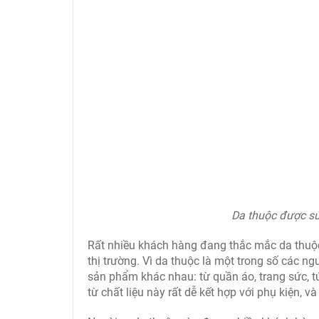
Da thuộc được sử
Rất nhiều khách hàng đang thắc mắc da thuộc 
thị trường. Vì da thuộc là một trong số các n
sản phẩm khác nhau: từ quần áo, trang sức, t
từ chất liệu này rất dễ kết hợp với phụ kiện, và