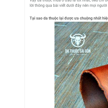
Vậy da thuộc mua ở đâu là tốt nhất, tiêu chí đ
lời thông qua bài viết dưới đây nên mọi người 
Tại sao da thuộc lại được ưa chuộng nhất hi