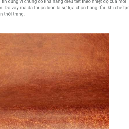
tin dùng vì chúng có khả năng điều tiết theo nhiệt độ của môi
 Do vậy mà da thuộc luôn là sự lựa chọn hàng đầu khi chế tạ
 thời trang.