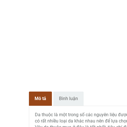
Mô tả
Bình luận
Da thuộc là một trong số các nguyên liệu đượ
có rất nhiều loại da khác nhau nên để lựa ch