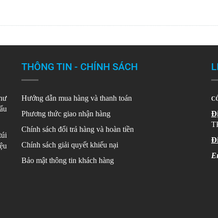
THÔNG TIN - CHÍNH SÁCH
L
như
Hướng dẫn mua hàng và thanh toán
CÔ
hẩu
Phương thức giao nhận hàng
Đị
T
Chính sách đổi trả hàng và hoàn tiền
túi
Đi
Chính sách giải quyết khiếu nại
̣u
E
Bảo mật thông tin khách hàng