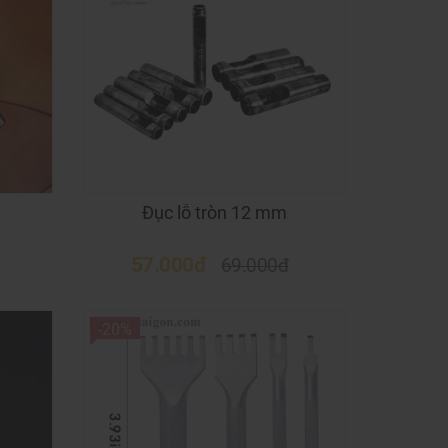
Đục lỗ tròn 12 mm
57.000đ
69.000đ
-20%