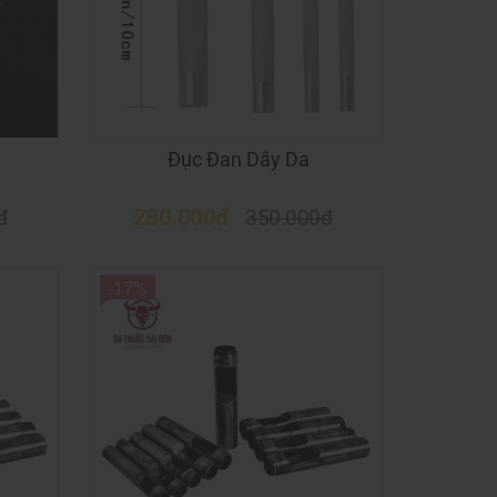
Đục Đan Dây Da
280.000đ
đ
350.000đ
-17%