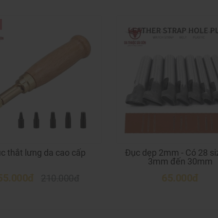
c thắt lưng da cao cấp
Đục dẹp 2mm - Có 28 si
3mm đến 30mm
55.000đ
65.000đ
210.000đ