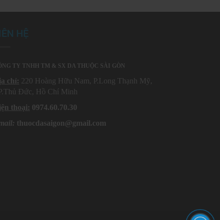
IÊN HỆ
NG TY TNHH TM & SX DA THUỘC SÀI GÒN
a chỉ:
220 Hoàng Hữu Nam, P.Long Thạnh Mỹ,
P.Thủ Đức, Hồ Chí Minh
ện thoại:
0974.60.70.30
mail:
thuocdasaigon@gmail.com