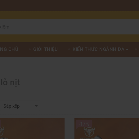
NG CHỦ
GIỚI THIỆU
KIẾN THỨC NGÀNH DA
lỗ nịt
-17%