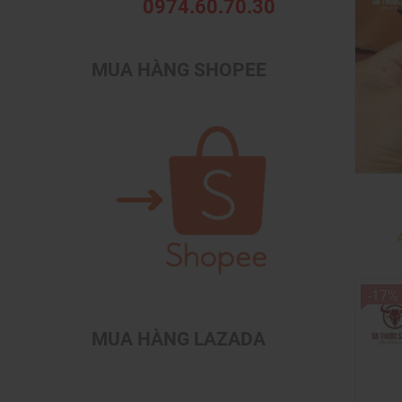
0974.60.70.30
MUA HÀNG SHOPEE
-17%
MUA HÀNG LAZADA