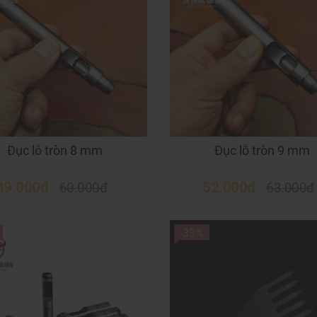
Đục lỗ tròn 8 mm
Đục lỗ tròn 9 mm
49.000đ
52.000đ
60.000đ
63.000đ
-33%