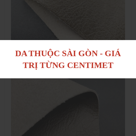
DA THUỘC SÀI GÒN - GIÁ
TRỊ TỪNG CENTIMET