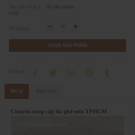
Yêu cầu mua ít
50 sản phẩm
nhất
Số lượng:
CHỌN SẢN PHẨM
Chia sẻ
Mô tả
Bình luận
Chuyên cung cấp da ghế sofa TPHCM