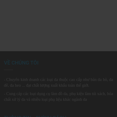
VỀ CHÚNG TÔI
- Chuyên kinh doanh các loại da thuộc cao cấp như bán da bò, da
dê, da heo ... đạt chất lượng xuất khẩu toàn thế giới.
- Cung cáp các loại dụng cụ làm đồ da, phụ kiện làm túi xách, hóa
chất xử lý da và nhiều loại phụ liệu khác ngành da