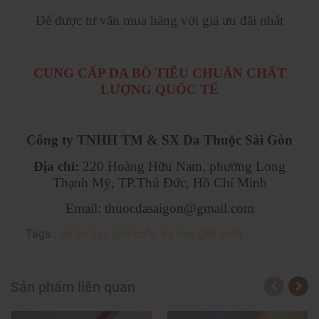
Để được tư vấn mua hàng với giá ưu đãi nhất
CUNG CẤP DA BÒ TIÊU CHUẨN CHẤT
LƯỢNG QUỐC TẾ
Công ty TNHH TM & SX Da Thuộc Sài Gòn
Địa chỉ:
220 Hoàng Hữu Nam, phường Long
Thạnh Mỹ, TP.Thủ Đức, Hồ Chí Minh
Email: thuocdasaigon@gmail.com
Tags :
da bò bọc ghế sofa
,
da bọc ghế sofa
Sản phẩm liên quan