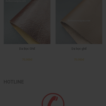
Da Bọc Ghế
Da bọc ghế
75.000đ
75.000đ
HOTLINE