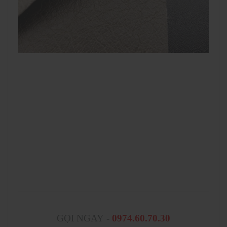
GỌI NGAY
-
0974.60.70.30