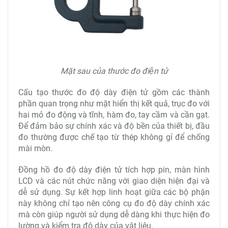
Mặt sau của thước đo điện tử
Cấu tạo thước đo độ dày điện tử gồm các thành
phần quan trọng như mặt hiển thị kết quả, trục đo với
hai mỏ đo động và tĩnh, hàm đo, tay cầm và cần gạt.
Để đảm bảo sự chính xác và độ bền của thiết bị, đầu
đo thường được chế tạo từ thép không gỉ để chống
mài mòn.
Đồng hồ đo độ dày điện tử tích hợp pin, màn hình
LCD và các nút chức năng với giao diện hiện đại và
dễ sử dụng. Sự kết hợp linh hoạt giữa các bộ phận
này không chỉ tạo nên công cụ đo độ dày chính xác
mà còn giúp người sử dụng dễ dàng khi thực hiện đo
lường và kiểm tra độ dày của vật liệu.