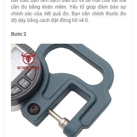
Bắt đầu, bạn làm sạch đầu đo và bề mặt của vật thể
cần đo bằng khăn mềm. Yếu tố giúp đảm bảo sự
chính xác của kết quả đo. Bạn căn chỉnh thước đo
độ dày bằng cách đặt đồng hồ về 0.
Bước 2