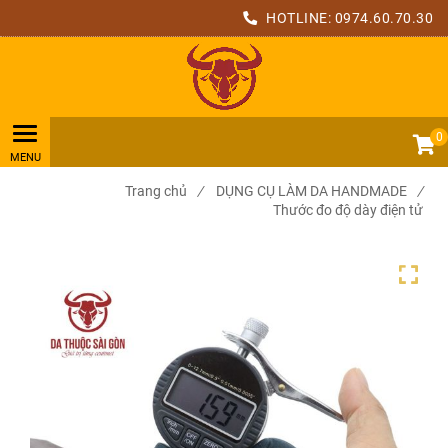
HOTLINE:
0974.60.70.30
0
Trang chủ
/
DỤNG CỤ LÀM DA HANDMADE
/
Thước đo độ dày điện tử