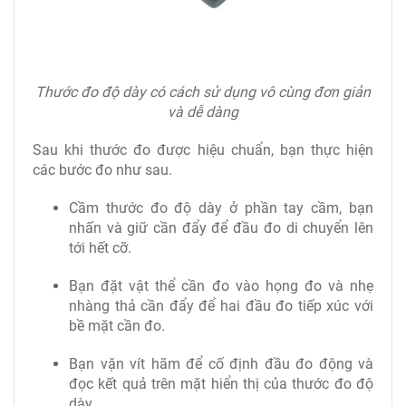
Thước đo độ dày có cách sử dụng vô cùng đơn giản
và dễ dàng
Sau khi thước đo được hiệu chuẩn, bạn thực hiện
các bước đo như sau.
Cầm thước đo độ dày ở phần tay cầm, bạn
nhấn và giữ cần đẩy để đầu đo di chuyển lên
tới hết cỡ.
Bạn đặt vật thể cần đo vào họng đo và nhẹ
nhàng thả cần đẩy để hai đầu đo tiếp xúc với
bề mặt cần đo.
Bạn vặn vít hãm để cố định đầu đo động và
đọc kết quả trên mặt hiển thị của thước đo độ
dày.