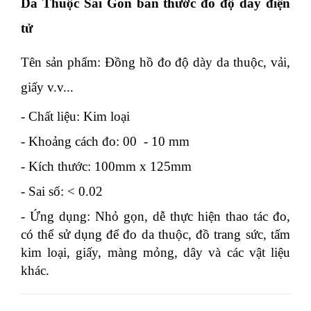
Da Thuộc Sài Gòn bán thước đo độ dày điện
tử
Tên sản phẩm: Đồng hồ đo độ dày da thuộc, vải,
giấy v.v...
- Chất liệu: Kim loại
- Khoảng cách đo: 00 - 10 mm
- Kích thước: 100mm x 125mm
- Sai số: < 0.02
- Ứng dụng: Nhỏ gọn, dễ thực hiện thao tác đo,
có thể sử dụng để đo da thuộc, đồ trang sức, tấm
kim loại, giấy, màng mỏng, dây và các vật liệu
khác.