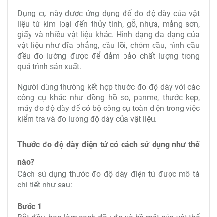
Dụng cụ này được ứng dụng để đo độ dày của vật
liệu từ kim loại đến thủy tinh, gỗ, nhựa, mảng sơn,
giấy và nhiều vật liệu khác. Hình dạng đa dạng của
vật liệu như đĩa phẳng, cầu lồi, chỏm cầu, hình cầu
đều đo lường được để đảm bảo chất lượng trong
quá trình sản xuất.
Người dùng thường kết hợp thước đo độ dày với các
công cụ khác như đồng hồ so, panme, thước kẹp,
máy đo độ dày để có bộ công cụ toàn diện trong việc
kiểm tra và đo lường độ dày của vật liệu.
Thước đo độ dày điện tử có cách sử dụng như thế
nào?
Cách sử dụng thước đo độ dày điện tử được mô tả
chi tiết như sau:
Bước 1