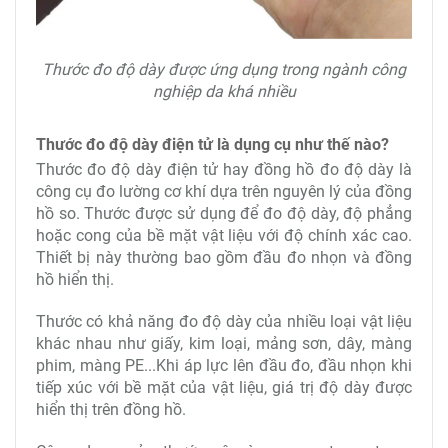
Thước đo độ dày được ứng dụng trong ngành công
nghiệp da khá nhiều
Thước đo độ dày điện tử là dụng cụ như thế nào?
Thước đo độ dày điện tử hay đồng hồ đo độ dày là
công cụ đo lường cơ khí dựa trên nguyên lý của đồng
hồ so. Thước được sử dụng để đo độ dày, độ phẳng
hoặc cong của bề mặt vật liệu với độ chính xác cao.
Thiết bị này thường bao gồm đầu đo nhọn và đồng
hồ hiển thị.
Thước có khả năng đo độ dày của nhiều loại vật liệu
khác nhau như giấy, kim loại, mảng sơn, dây, màng
phim, màng PE...Khi áp lực lên đầu đo, đầu nhọn khi
tiếp xúc với bề mặt của vật liệu, giá trị độ dày được
hiển thị trên đồng hồ.