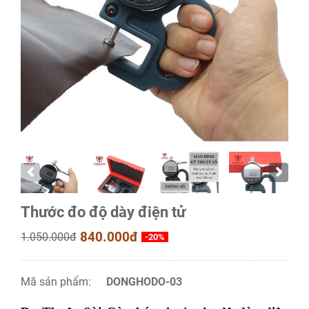
Thước đo độ dày điện tử
840.000đ
1.050.000đ
-20%
Mã sản phẩm:
DONGHODO-03