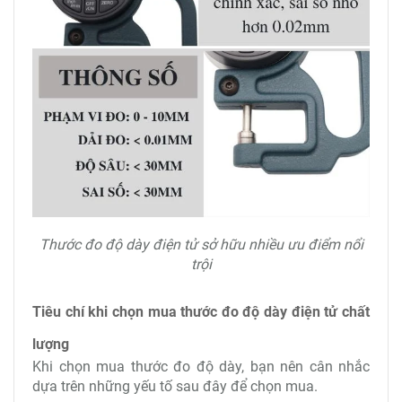
Thước đo độ dày điện tử sở hữu nhiều ưu điểm nổi
trội
Tiêu chí khi chọn mua thước đo độ dày điện tử chất
lượng
Khi chọn mua thước đo độ dày, bạn nên cân nhắc
dựa trên những yếu tố sau đây để chọn mua.