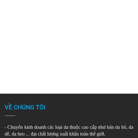
VỀ CHÚNG TÔI
- Chuyên kinh doanh các loại da thuộc cao cấp như bán da bò, da
dê, da heo ... đạt chất lượng xuất khẩu toàn thế giới.