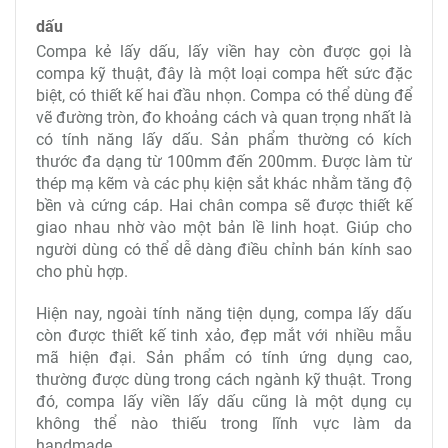
dấu
Compa kẻ lấy dấu, lấy viền hay còn được gọi là
compa kỹ thuật, đây là một loại compa hết sức đặc
biệt, có thiết kế hai đầu nhọn. Compa có thể dùng để
vẽ đường tròn, đo khoảng cách và quan trọng nhất là
có tính năng lấy dấu. Sản phẩm thường có kích
thước đa dạng từ 100mm đến 200mm. Được làm từ
thép mạ kẽm và các phụ kiện sắt khác nhằm tăng độ
bền và cứng cáp. Hai chân compa sẽ được thiết kế
giao nhau nhờ vào một bản lề linh hoạt. Giúp cho
người dùng có thể dễ dàng điều chỉnh bán kính sao
cho phù hợp.
Hiện nay, ngoài tính năng tiện dụng, compa lấy dấu
còn được thiết kế tinh xảo, đẹp mắt với nhiều mẫu
mã hiện đại. Sản phẩm có tính ứng dụng cao,
thường được dùng trong cách ngành kỹ thuật. Trong
đó, compa lấy viền lấy dấu cũng là một dụng cụ
không thể nào thiếu trong lĩnh vực làm da
handmade.