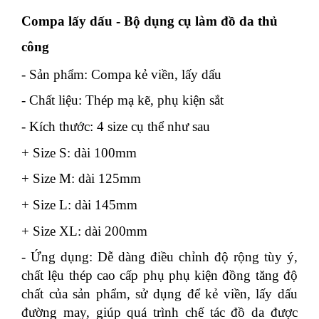
Compa lấy dấu - Bộ dụng cụ làm đồ da thủ
công
- Sản phẩm: Compa kẻ viền, lấy dấu
- Chất liệu: Thép mạ kẽ, phụ kiện sắt
- Kích thước: 4 size cụ thể như sau
+ Size S: dài 100mm
+ Size M: dài 125mm
+ Size L: dài 145mm
+ Size XL: dài 200mm
- Ứng dụng: Dễ dàng điều chỉnh độ rộng tùy ý,
chất lệu thép cao cấp phụ phụ kiện đồng tăng độ
chất của sản phẩm, sử dụng để kẻ viền, lấy dấu
đường may, giúp quá trình chế tác đồ da được