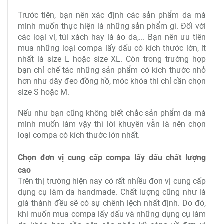
Trước tiên, bạn nên xác định các sản phẩm da mà
mình muốn thực hiện là những sản phẩm gì. Đối với
các loại ví, túi xách hay là áo da,... Bạn nên ưu tiên
mua những loại compa lấy dấu có kích thước lớn, ít
nhất là size L hoặc size XL. Còn trong trường hợp
bạn chỉ chế tác những sản phẩm có kích thước nhỏ
hơn như dây đeo đồng hồ, móc khóa thì chỉ cần chọn
size S hoặc M.
Nếu như bạn cũng không biết chắc sản phẩm da mà
mình muốn làm vậy thì lời khuyên vẫn là nên chọn
loại compa có kích thước lớn nhất.
Chọn đơn vị cung cấp compa lấy dấu chất lượng
cao
Trên thị trường hiện nay có rất nhiều đơn vị cung cấp
dụng cụ làm da handmade. Chất lượng cũng như là
giá thành đều sẽ có sự chênh lệch nhất định. Do đó,
khi muốn mua compa lấy dấu và những dụng cụ làm