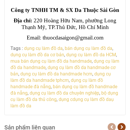
Công ty TNHH TM & SX Da Thuộc Sài Gòn
Địa chỉ:
220 Hoàng Hữu Nam, phường Long
Thạnh Mỹ, TP.Thủ Đức, Hồ Chí Minh
Email: thuocdasaigon@gmail.com
Tags :
dụng cụ làm đồ da
,
bán dụng cụ làm đồ da
,
dụng cụ làm đồ da cơ bản
,
dụng cụ làm đồ da HCM
,
mua bán dụng cụ làm đồ da handmade
,
dụng cụ làm
đồ da handmade
,
dụng cụ làm đồ da handmade cơ
bản
,
dụng cụ làm đồ da handmade hcm
,
dụng cụ
làm đồ da handmade tphcm
,
dụng cụ làm đồ
handmade đà nẵng
,
bán dụng cụ làm đồ handmade
đà nẵng
,
dụng cụ làm đồ da chuyên nghiệp
,
bộ dụng
cụ làm đồ da thủ công
,
dụng cdụng cụ làm đồ daụ
làm đồ da
Sản phẩm liên quan