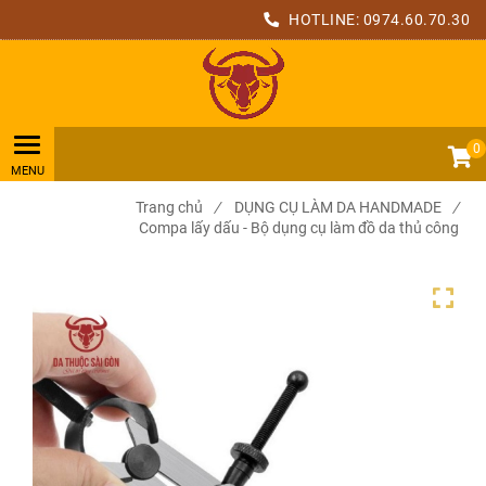
HOTLINE:
0974.60.70.30
0
Trang chủ
/
DỤNG CỤ LÀM DA HANDMADE
/
Compa lấy dấu - Bộ dụng cụ làm đồ da thủ công