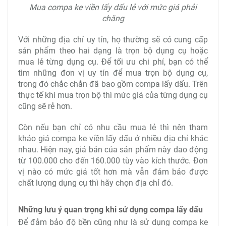
Mua compa ke viền lấy dấu lẻ với mức giá phải
chăng
Với những địa chỉ uy tín, họ thường sẽ có cung cấp
sản phẩm theo hai dạng là trọn bộ dụng cụ hoặc
mua lẻ từng dụng cụ. Để tối ưu chi phí, bạn có thể
tìm những đơn vị uy tín để mua trọn bộ dụng cụ,
trong đó chắc chắn đã bao gồm compa lấy dấu. Trên
thực tế khi mua trọn bộ thì mức giá của từng dụng cụ
cũng sẽ rẻ hơn.
Còn nếu bạn chỉ có nhu cầu mua lẻ thì nên tham
khảo giá compa ke viền lấy dấu ở nhiều địa chỉ khác
nhau. Hiện nay, giá bán của sản phẩm này dao động
từ 100.000 cho đến 160.000 tùy vào kích thước. Đơn
vị nào có mức giá tốt hơn mà vẫn đảm bảo được
chất lượng dụng cụ thì hãy chọn địa chỉ đó.
Những lưu ý quan trọng khi sử dụng compa lấy dấu
Để đảm bảo độ bền cũng như là sử dụng compa ke