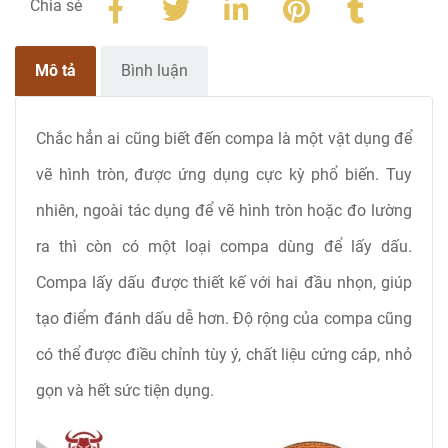
Chia sẻ
Mô tả
Bình luận
Chắc hẳn ai cũng biết đến compa là một vật dụng để
vẽ hình tròn, được ứng dụng cực kỳ phổ biến. Tuy
nhiên, ngoài tác dụng để vẽ hình tròn hoặc đo lường
ra thì còn có một loại compa dùng để lấy dấu.
Compa lấy dấu được thiết kế với hai đầu nhọn, giúp
tạo điểm đánh dấu dễ hơn. Độ rộng của compa cũng
có thể được điều chỉnh tùy ý, chất liệu cứng cáp, nhỏ
gọn và hết sức tiện dụng.