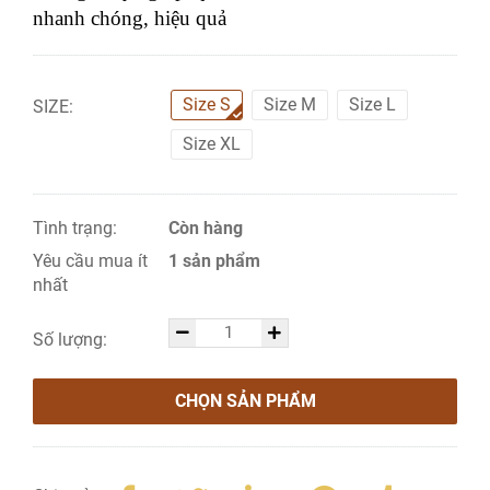
nhanh chóng, hiệu quả
Size S
Size M
Size L
SIZE:
Size XL
Tình trạng:
Còn hàng
Yêu cầu mua ít
1 sản phẩm
nhất
Số lượng:
CHỌN SẢN PHẨM