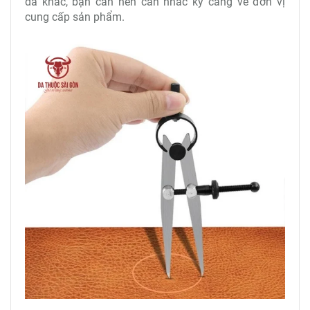
da khác, bạn cần nên cân nhắc kỹ càng về đơn vị
cung cấp sản phẩm.