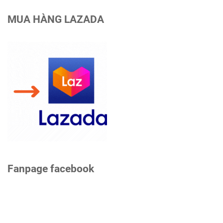
MUA HÀNG LAZADA
Fanpage facebook