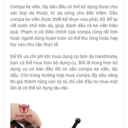
Compa ke viền, lấy dấu đều có thể sử dụng được cho
các loại da thuộc, từ da cứng cho đến mềm. Đầu
compa ke viền được thiết kế nhọn vừa phải, đủ để lại
vết xước nhỏ trên da, giúp đánh dấu và ke viền hiệu
quả. Phạm vi cữ điều chỉnh của compa cũng rất linh
hoạt, người dùng hoàn toàn có thể thu rộng hoặc hẹp
tùy vào nhu cầu thực tế.
Để tối ưu chi phí khi mua dụng cụ làm da handmade,
bạn có thể mua trọn bộ dụng cụ. Bởi lẽ trong trọn bộ
dụng cụ cơ bản đều đã có sẵn compa ke viền, lấy
dấu. Còn trong trường hợp mua compa lấy dấu riêng
thì giá thành cũng cực kỳ rẻ, chỉ cần đầu tư mua một
lần là có thể sử dụng lâu dài.