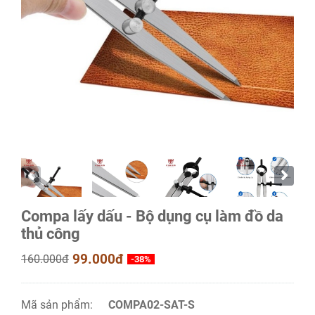
Compa lấy dấu - Bộ dụng cụ làm đồ da
thủ công
99.000đ
160.000đ
-38%
Mã sản phẩm:
COMPA02-SAT-S