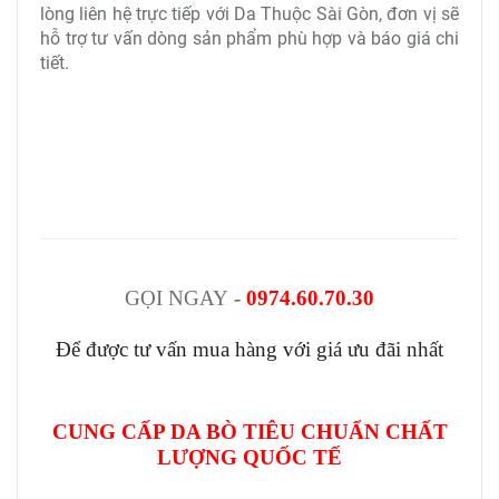
lòng liên hệ trực tiếp với Da Thuộc Sài Gòn, đơn vị sẽ
hỗ trợ tư vấn dòng sản phẩm phù hợp và báo giá chi
tiết.
GỌI NGAY
-
0974.60.70.30
Để được tư vấn mua hàng với giá ưu đãi nhất
CUNG CẤP DA BÒ TIÊU CHUẨN CHẤT
LƯỢNG QUỐC TẾ