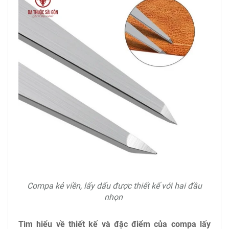
Compa kẻ viền, lấy dấu được thiết kế với hai đầu
nhọn
Tìm hiểu về thiết kế và đặc điểm của compa lấy