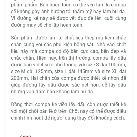
phẩm phẩm. Bạn hoàn toàn có thể yên tâm là compa
sẽ không gây ảnh hưởng tới thẩm mỹ hay làm hư da.
Vì đường kẻ này sẽ được vết đục đè lên, cuối cùng
đường may sẽ che lấp hoàn toàn.
Sản phẩm được làm từ chất liệu thép mạ kẽm chắc
chắn cùng với các phụ kiện bằng sắt. Nhờ vào chất
liệu này mà compa có độ bền cực cao, bền đẹp và
chắc chắn. Hiện nay, trên thị trường, compa lấy dấu
được bán với 4 size phổ thông, với size S dài 100mm,
size M dài 125mm, size L dài 145mm và size XL dài
200mm. Hai chân của compa được thiết kế nhọn để
giúp đường lấy dấu được sắc nét hơn, dễ lấy dấu
nhưng vẫn đảm bảo không làm hư da.
Đồng thời, compa ke viền lấy dấu còn được thiết kế
với một chốt bản lề ở trên. Chốt này có thể được điều
chỉnh linh hoạt để người dùng thay đổi khoảng cách.