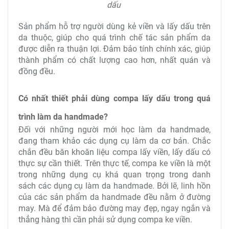
dấu
Sản phẩm hỗ trợ người dùng kẻ viền và lấy dấu trên
da thuộc, giúp cho quá trình chế tác sản phẩm da
được diễn ra thuận lợi. Đảm bảo tính chính xác, giúp
thành phẩm có chất lượng cao hơn, nhất quán và
đồng đều.
Có nhất thiết phải dùng compa lấy dấu trong quá
trình làm da handmade?
Đối với những người mới học làm da handmade,
đang tham khảo các dụng cụ làm da cơ bản. Chắc
chắn đều băn khoăn liệu compa lấy viền, lấy dấu có
thực sự cần thiết. Trên thực tế, compa ke viền là một
trong những dụng cụ khá quan trọng trong danh
sách các dụng cụ làm da handmade. Bởi lẽ, linh hồn
của các sản phẩm da handmade đều nằm ở đường
may. Mà để đảm bảo đường may đẹp, ngay ngắn và
thẳng hàng thì cần phải sử dụng compa ke viền.