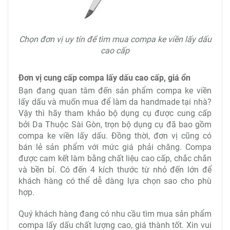
Chọn đơn vị uy tín để tìm mua compa ke viền lấy dấu
cao cấp
Đơn vị cung cấp compa lấy dấu cao cấp, giá ổn
Bạn đang quan tâm đến sản phẩm compa ke viền
lấy dấu và muốn mua để làm da handmade tại nhà?
Vậy thì hãy tham khảo bộ dụng cụ được cung cấp
bởi Da Thuộc Sài Gòn, trọn bộ dụng cụ đã bao gồm
compa ke viền lấy dấu. Đồng thời, đơn vị cũng có
bán lẻ sản phẩm với mức giá phải chăng. Compa
được cam kết làm bằng chất liệu cao cấp, chắc chắn
và bền bỉ. Có đến 4 kích thước từ nhỏ đến lớn để
khách hàng có thể dễ dàng lựa chọn sao cho phù
hợp.
Quý khách hàng đang có nhu cầu tìm mua sản phẩm
compa lấy dấu chất lượng cao, giá thành tốt. Xin vui